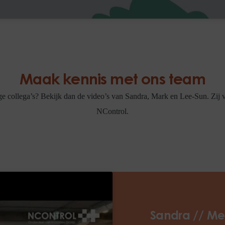
Maak kennis met ons team
 collega’s? Bekijk dan de video’s van Sandra, Mark en Lee-Sun. Zij ve
NControl.
Sandra // Me