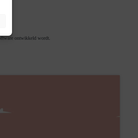
ftware ontwikkeld wordt.