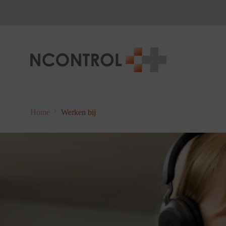
Home
Werken bij