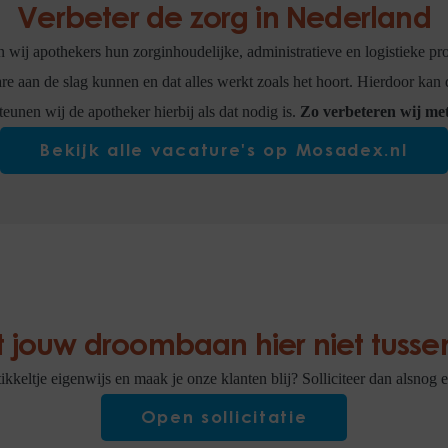
Verbeter de zorg in Nederland
 wij apothekers hun zorginhoudelijke, administratieve en logistieke proc
re aan de slag kunnen en dat alles werkt zoals het hoort. Hierdoor kan d
unen wij de apotheker hierbij als dat nodig is.
Zo verbeteren wij me
Bekijk alle vacature's op Mosadex.nl
it jouw droombaan hier niet tusse
ikkeltje eigenwijs en maak je onze klanten blij? Solliciteer dan alsnog
Open sollicitatie