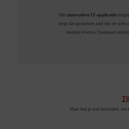
Met
innovatieve IT-applicaties
helpen
zorgt dat apothekers snel met de softwa
moment leveren. Daarnaast onderste
Z
Maar ben je wel innovatief, een t