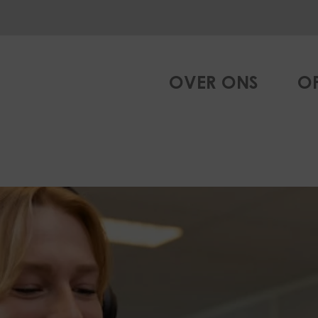
OVER ONS
O