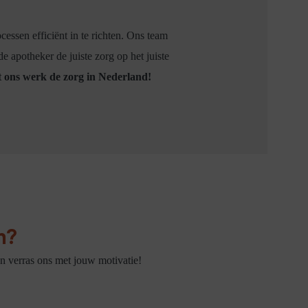
essen efficiënt in te richten. Ons team
e apotheker de juiste zorg op het juiste
t ons werk de zorg in Nederland!
n?
 en verras ons met jouw motivatie!